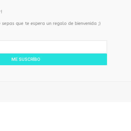
!
e sepas que te espera un regalo de bienvenida ;)
ME SUSCRÍBO