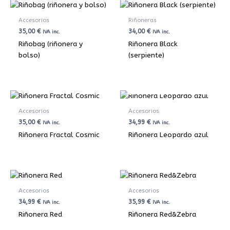
Accesorios
Riñoneras
35,00
€
34,00
€
IVA inc.
IVA inc.
Riñobag (riñonera y
Riñonera Black
bolso)
(serpiente)
AGOTADO
Accesorios
Accesorios
35,00
€
34,99
€
IVA inc.
IVA inc.
Riñonera Fractal Cosmic
Riñonera Leopardo azul
Accesorios
Accesorios
34,99
€
35,99
€
IVA inc.
IVA inc.
Riñonera Red
Riñonera Red&Zebra