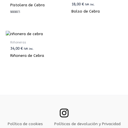
18,00
€
Pistolera de Cebra
IVA inc.
Bolso de Cebra
Valorado con
5.00
de 5
Riñoneras
34,00
€
IVA inc.
Riñonera de Cebra
Política de cookies
Políticas de devolución y Privacidad