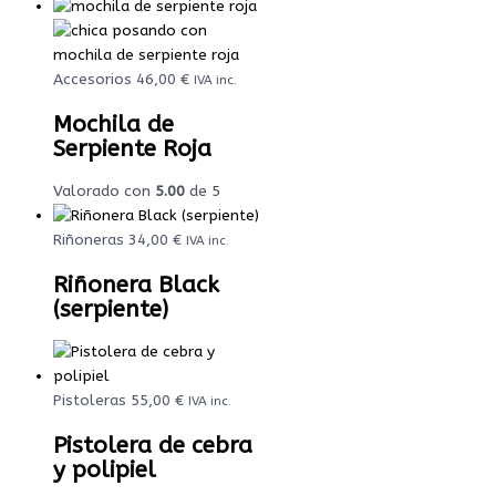
Accesorios
46,00
€
IVA inc.
Mochila de
Serpiente Roja
Valorado con
5.00
de 5
Riñoneras
34,00
€
IVA inc.
Riñonera Black
(serpiente)
Pistoleras
55,00
€
IVA inc.
Pistolera de cebra
y polipiel