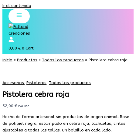
Ir al contenido
0,00
€
0
Cart
Inicio
Productos
Todos los productos
Pistolera cebra roja
Accesorios
,
Pistoleras
,
Todos los productos
Pistolera cebra roja
52,00
€
IVA inc.
Hecha de forma artesanal sin productos de origen animal. Base
de polipiel negra, estampado en cebra roja, tachuelas, cintas
ajustables a todas las tallas. Un bolsillo en cada lado.