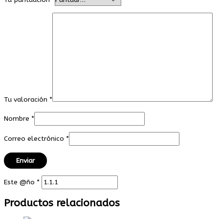
Tu valoración
*
Nombre
*
Correo electrónico
*
Este @ño
*
Productos relacionados