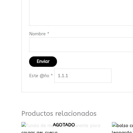
Nombre
*
Este @ño
*
Productos relacionados
AGOTADO