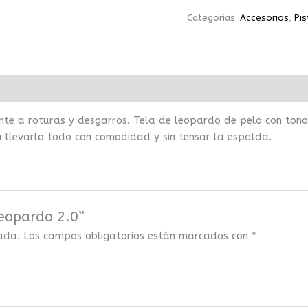
Categorías:
Accesorios
,
Pis
te a roturas y desgarros. Tela de leopardo de pelo con tonos 
a llevarlo todo con comodidad y sin tensar la espalda.
leopardo 2.0”
cada.
Los campos obligatorios están marcados con
*