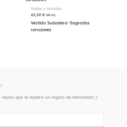
Faldas y Vestidos
62,00
€
IVA inc.
Vestido Sudadera-Sagrados
corazones
!
e sepas que te espera un regalo de bienvenida ;)