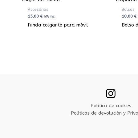
Accesorios
Bolsos
15,00
€
18,00
€
IVA inc.
Funda colgante para móvil
Bolso 
Política de cookies
Políticas de devolución y Priv