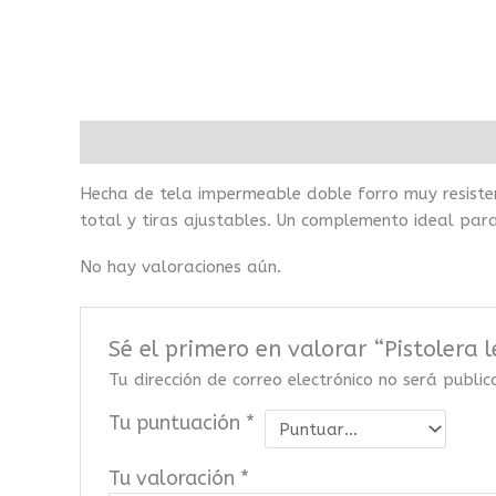
Descripción
Valoraciones (0)
Hecha de tela impermeable doble forro muy resisten
total y tiras ajustables. Un complemento ideal par
No hay valoraciones aún.
Sé el primero en valorar “Pistolera 
Tu dirección de correo electrónico no será publi
Tu puntuación
*
Tu valoración
*