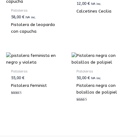
12,00
€
IVA inc.
Pistoleras
Calcetines Cecilia
58,00
€
IVA inc.
Pistolera de leopardo
con capucha
Pistoleras
Pistoleras
55,00
€
50,00
€
IVA inc.
Pistolera Feminist
Pistolera negra con
bolsillos de polipiel
Valorado con
5.00
de 5
Valorado con
5.00
de 5