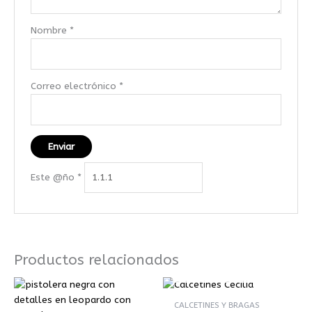
Nombre
*
Correo electrónico
*
Este @ño
*
Productos relacionados
AGOTADO
CALCETINES Y BRAGAS