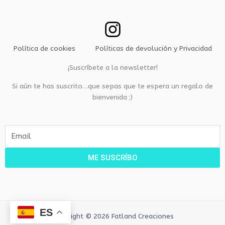
Política de cookies
Políticas de devolución y Privacidad
¡Suscríbete a la newsletter!
Si aún te has suscrito…que sepas que te espera un regalo de
bienvenida ;)
E
m
a
ME SUSCRÍBO
i
l
ES
Copyright © 2026 Fatland Creaciones