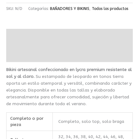
SKU:
N/D
Categorías:
BAÑADORES Y BIKINIS
,
Todos los productos
Descripción
Información adicional
Valoraciones (0)
Bikini artesanal confeccionado en lycra premium resistente al
sol y al cloro.
Su estampado de leopardo en tonos tierra
aporta un estilo atemporal y versátil, combinando carácter y
elegancia. Disponible en todas las tallas y elaborado
artesanalmente para ofrecer comodidad, sujeción y libertad
de movimiento durante todo el verano.
Completo o por
Completo, solo top, solo braga
pieza
32, 34, 36, 38, 40, 42, 44, 46, 48,