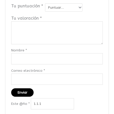
Tu puntuación
*
Tu valoración
*
Nombre
*
Correo electrónico
*
Este @ño
*