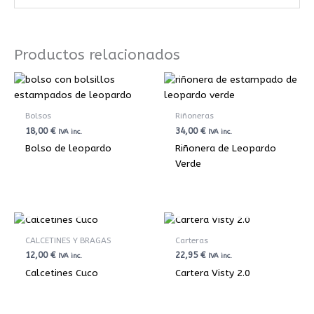
Productos relacionados
Bolsos
Riñoneras
18,00
€
34,00
€
IVA inc.
IVA inc.
Bolso de leopardo
Riñonera de Leopardo
Verde
AGOTADO
AGOTADO
CALCETINES Y BRAGAS
Carteras
12,00
€
22,95
€
IVA inc.
IVA inc.
Calcetines Cuco
Cartera Visty 2.0