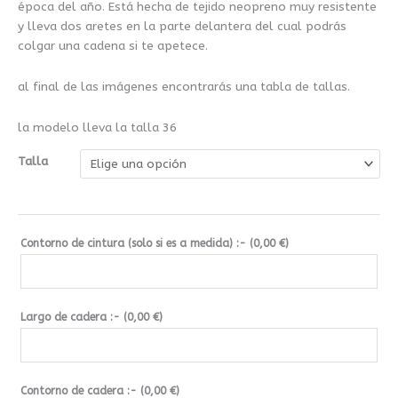
época del año. Está hecha de tejido neopreno muy resistente
y lleva dos aretes en la parte delantera del cual podrás
colgar una cadena si te apetece.
al final de las imágenes encontrarás una tabla de tallas.
la modelo lleva la talla 36
Talla
Contorno de cintura (solo si es a medida) :- (
0,00
€
)
Largo de cadera :- (
0,00
€
)
Contorno de cadera :- (
0,00
€
)