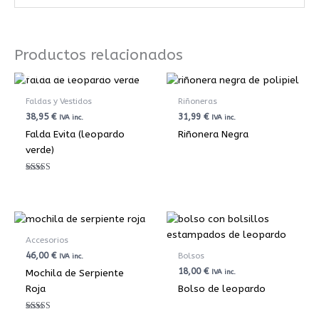
Productos relacionados
AGOTADO
Faldas y Vestidos
Riñoneras
38,95
€
31,99
€
IVA inc.
IVA inc.
Falda Evita (leopardo
Riñonera Negra
verde)
Valorado con
5.00
de 5
Accesorios
46,00
€
Bolsos
IVA inc.
18,00
€
Mochila de Serpiente
IVA inc.
Roja
Bolso de leopardo
Valorado con