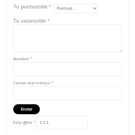
Tu puntuación
*
Tu valoración
*
Nombre
*
Correo electrónico
*
Este @ño
*