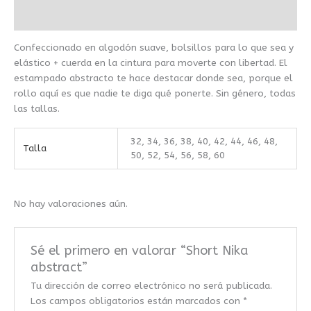
Valoraciones (0)
Confeccionado en algodón suave, bolsillos para lo que sea y
elástico + cuerda en la cintura para moverte con libertad. El
estampado abstracto te hace destacar donde sea, porque el
rollo aquí es que nadie te diga qué ponerte. Sin género, todas
las tallas.
32, 34, 36, 38, 40, 42, 44, 46, 48,
Talla
50, 52, 54, 56, 58, 60
No hay valoraciones aún.
Sé el primero en valorar “Short Nika
abstract”
Tu dirección de correo electrónico no será publicada.
Los campos obligatorios están marcados con
*