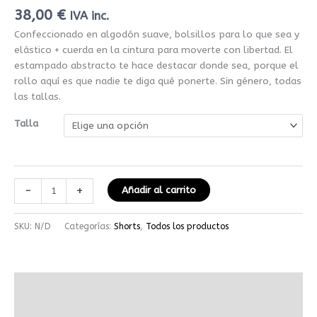
38,00
€
IVA inc.
Confeccionado en algodón suave, bolsillos para lo que sea y
elástico + cuerda en la cintura para moverte con libertad. El
estampado abstracto te hace destacar donde sea, porque el
rollo aquí es que nadie te diga qué ponerte. Sin género, todas
las tallas.
Talla
-
+
Añadir al carrito
SKU:
N/D
Categorías:
Shorts
,
Todos los productos
Descripción
Información adicional